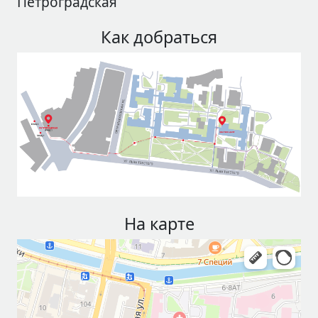
Петроградская
Как добраться
На карте