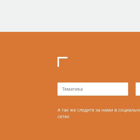
Тематика
А так же следите за нами в социаль
сетях