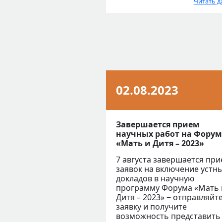
Читать д
02.08.2023
Завершается прием
научных работ на Форум
«Мать и Дитя – 2023»
7 августа завершается пр
заявок на включение устн
докладов в научную
программу Форума «Мать 
Дитя – 2023» ‒ отправляйт
заявку и получите
возможность представить