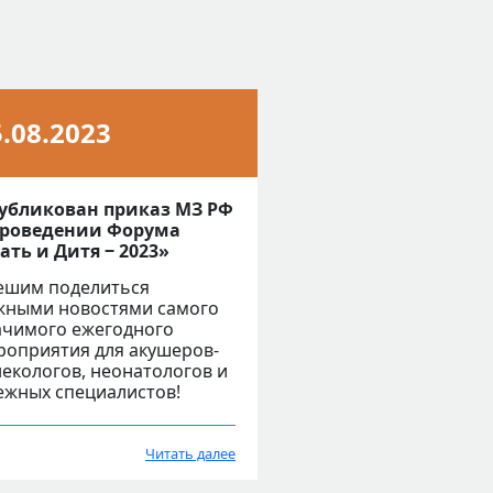
5.08.2023
убликован приказ МЗ РФ
проведении Форума
ать и Дитя ‒ 2023»
ешим поделиться
жными новостями самого
ачимого ежегодного
роприятия для акушеров-
некологов, неонатологов и
ежных специалистов!
Читать далее