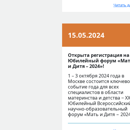
Читать д
15.05.2024
Открыта регистрация на
Юбилейный форум «Ма
и Дитя – 2024»!
1 – 3 октября 2024 года в
Москве состоится ключев
событие года для всех
специалистов в области
материнства и детства ‒ X
Юбилейный Всероссийски
научно-образовательный
форум «Мать и Дитя − 2024