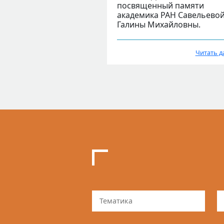
посвященный памяти
академика РАН Савельево
Галины Михайловны.
Читать д
Тематика