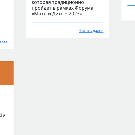
которая традиционно
пройдет в рамках Форума
«Мать и Дитя ‒ 2023».
Читать далее
алее
XIV