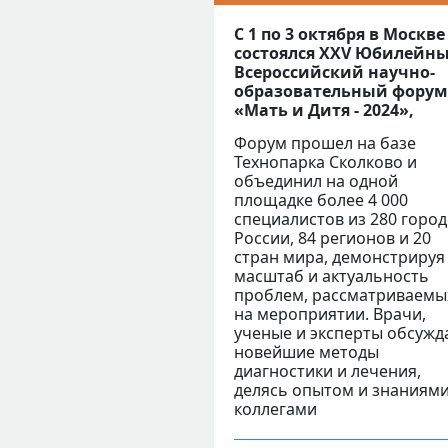
С 1 по 3 октября в Москве
состоялся XXV Юбилейн
Всероссийский научно-
образовательный форум
«Мать и Дитя - 2024»,
Форум прошел на базе
Технопарка Сколково и
объединил на одной
площадке более 4 000
специалистов из 280 горо
России, 84 регионов и 20
стран мира, демонстрируя
масштаб и актуальность
проблем, рассматриваемы
на мероприятии. Врачи,
ученые и эксперты обсужд
новейшие методы
диагностики и лечения,
делясь опытом и знаниями
коллегами